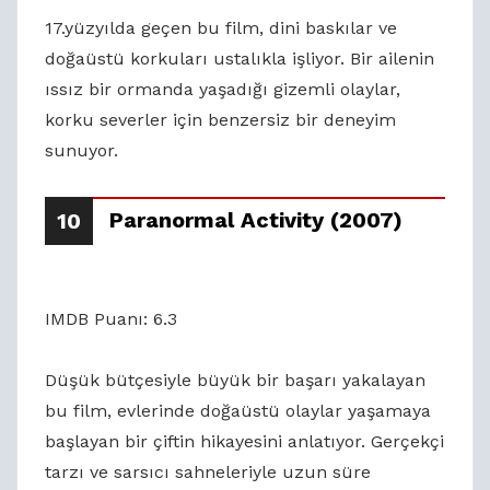
17.yüzyılda geçen bu film, dini baskılar ve
doğaüstü korkuları ustalıkla işliyor. Bir ailenin
ıssız bir ormanda yaşadığı gizemli olaylar,
korku severler için benzersiz bir deneyim
sunuyor.
Paranormal Activity (2007)
10
IMDB Puanı: 6.3
Düşük bütçesiyle büyük bir başarı yakalayan
bu film, evlerinde doğaüstü olaylar yaşamaya
başlayan bir çiftin hikayesini anlatıyor. Gerçekçi
tarzı ve sarsıcı sahneleriyle uzun süre