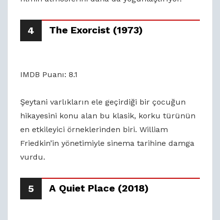
The Exorcist (1973)
4
IMDB Puanı: 8.1
Şeytani varlıkların ele geçirdiği bir çocuğun
hikayesini konu alan bu klasik, korku türünün
en etkileyici örneklerinden biri. William
Friedkin’in yönetimiyle sinema tarihine damga
vurdu.
A Quiet Place (2018)
5