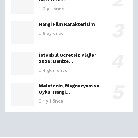
2 yıl önce
Hangi Film Karakterisin?
5 ay önce
İstanbul Ücretsiz Plajlar
2026: Denize…
4 gün önce
Melatonin, Magnezyum ve
Uyku: Hangi…
1 yıl önce