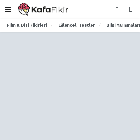
Film & Dizi Fikirleri
Eğlenceli Testler
Bilgi Yarışmaları