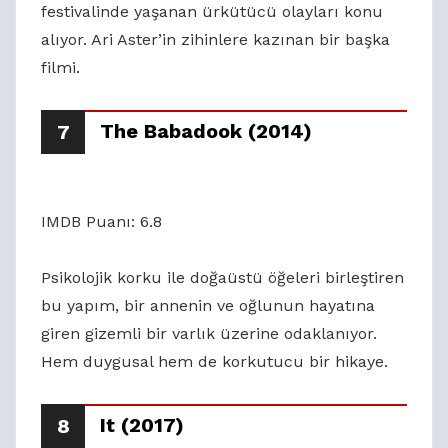
festivalinde yaşanan ürkütücü olayları konu
alıyor. Ari Aster’in zihinlere kazınan bir başka
filmi.
The Babadook (2014)
7
IMDB Puanı: 6.8
Psikolojik korku ile doğaüstü öğeleri birleştiren
bu yapım, bir annenin ve oğlunun hayatına
giren gizemli bir varlık üzerine odaklanıyor.
Hem duygusal hem de korkutucu bir hikaye.
It (2017)
8