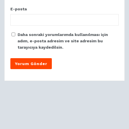
E-posta
Daha sonraki yorumlarımda kullanılması için
adım, e-posta adresim ve site adresim bu
tarayıcıya kaydedilsin.