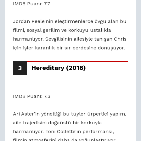
IMDB Puanı: 7.7
Jordan Peele’nin eleştirmenlerce övgü alan bu
filmi, sosyal gerilim ve korkuyu ustalıkla
harmanlıyor. Sevgilisinin ailesiyle tanışan Chris
için işler karanlık bir sır perdesine dönüşüyor.
Hereditary (2018)
3
IMDB Puanı: 7.3
Ari Aster’in yönettiği bu tüyler ürpertici yapım,
aile trajedisini doğaüstü bir korkuyla
harmanlıyor. Toni Collette’in performansı,
filmin atmosferini daha da yoğunlaştırıyor.