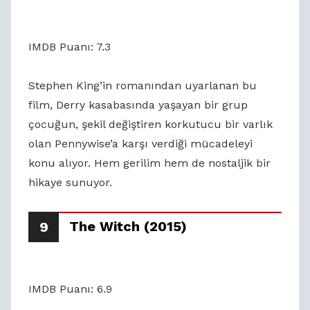
IMDB Puanı: 7.3
Stephen King’in romanından uyarlanan bu
film, Derry kasabasında yaşayan bir grup
çocuğun, şekil değiştiren korkutucu bir varlık
olan Pennywise’a karşı verdiği mücadeleyi
konu alıyor. Hem gerilim hem de nostaljik bir
hikaye sunuyor.
The Witch (2015)
9
IMDB Puanı: 6.9