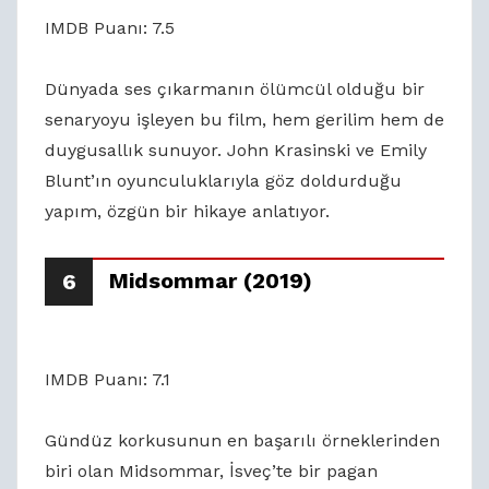
IMDB Puanı: 7.5
Dünyada ses çıkarmanın ölümcül olduğu bir
senaryoyu işleyen bu film, hem gerilim hem de
duygusallık sunuyor. John Krasinski ve Emily
Blunt’ın oyunculuklarıyla göz doldurduğu
yapım, özgün bir hikaye anlatıyor.
Midsommar (2019)
6
IMDB Puanı: 7.1
Gündüz korkusunun en başarılı örneklerinden
biri olan Midsommar, İsveç’te bir pagan