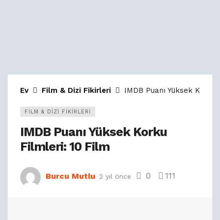
Ev
Film & Dizi Fikirleri
IMDB Puanı Yüksek Korku Fi
FILM & DIZI FIKIRLERI
IMDB Puanı Yüksek Korku
Filmleri: 10 Film
0
111
Burcu Mutlu
2 yıl önce