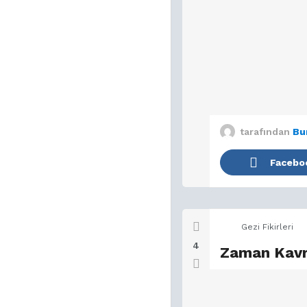
tarafından
Bu
Facebo
Gezi Fikirleri
4
Zaman Kavr