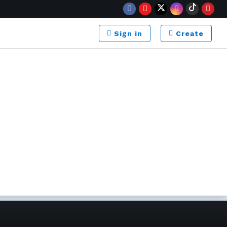
Sign in
Create