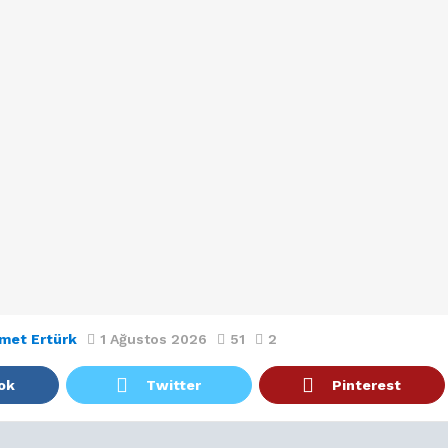
met Ertürk
1 Ağustos 2026
51
2
ok
Twitter
Pinterest