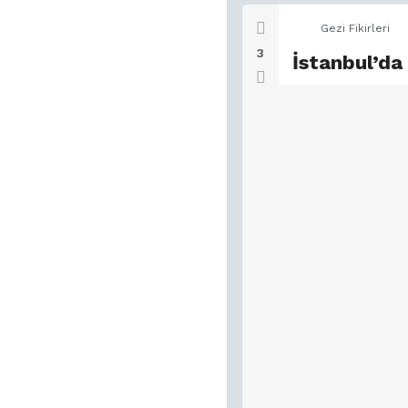
Gezi Fikirleri
3
İstanbul’da 