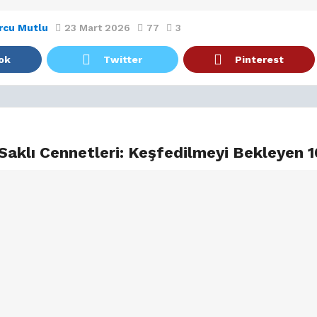
rcu Mutlu
23 Mart 2026
77
3
ok
Twitter
Pinterest
 Saklı Cennetleri: Keşfedilmeyi Bekleyen 1