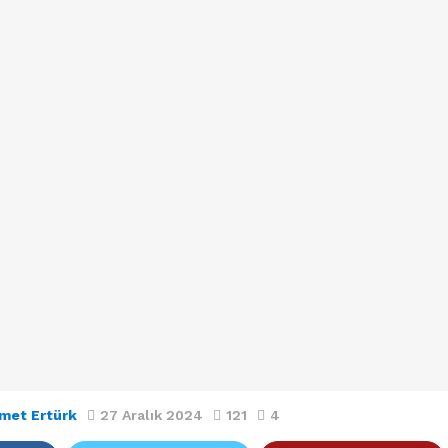
met Ertürk
27 Aralık 2024
121
4