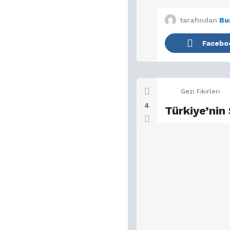
tarafından
Bu
Facebo
Gezi Fikirleri
4
Türkiye’nin