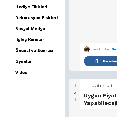
Hediye Fikirleri
Dekorasyon Fikirleri
Sosyal Medya
İlginç Konular
tarafından
De
Öncesi ve Sonrası
Facebo
Oyunlar
Video
Gezi Fikirleri
2
Uygun Fiyatl
Yapabileceğ