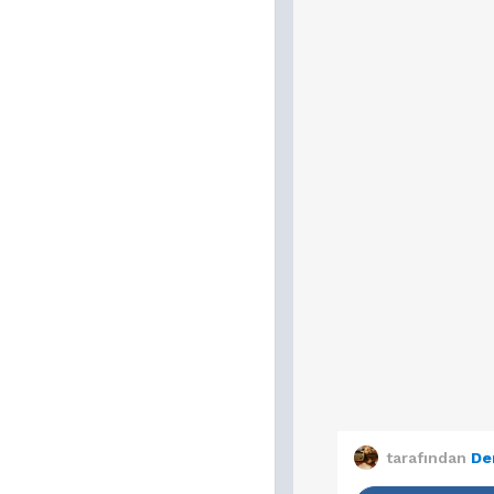
tarafından
De