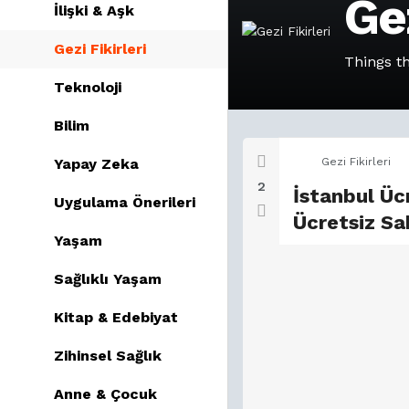
Gez
İlişki & Aşk
Gezi Fikirleri
Things 
Teknoloji
Bilim
Yapay Zeka
Gezi Fikirleri
2
İstanbul Ücr
Uygulama Önerileri
Ücretsiz Sa
Yaşam
Sağlıklı Yaşam
Kitap & Edebiyat
Zihinsel Sağlık
Anne & Çocuk