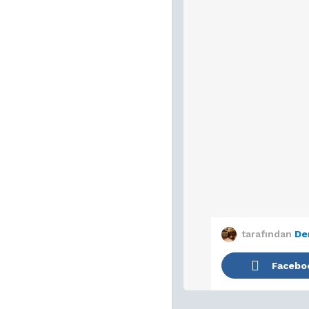
tarafından
De
Facebo