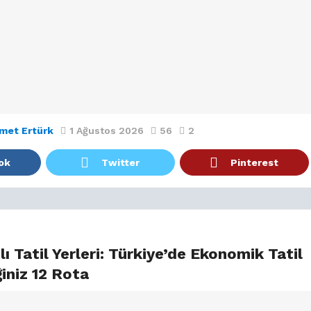
met Ertürk
1 Ağustos 2026
56
2
ok
Twitter
Pinterest
ı Tatil Yerleri: Türkiye’de Ekonomik Tatil
iniz 12 Rota