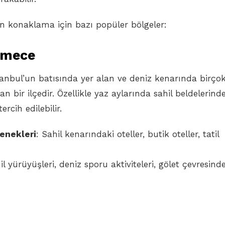
kın konaklama için bazı popüler bölgeler:
kmece
nbul’un batısında yer alan ve deniz kenarında birçok
an bir ilçedir. Özellikle yaz aylarında sahil beldelerind
tercih edilebilir.
enekleri
: Sahil kenarındaki oteller, butik oteller, tatil
il yürüyüşleri, deniz sporu aktiviteleri, gölet çevresind