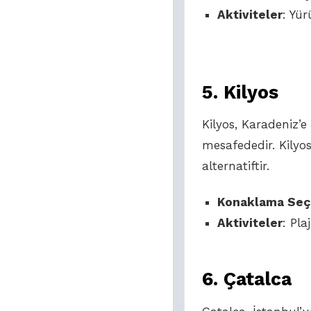
Aktiviteler
: Yür
5.
Kilyos
Kilyos, Karadeniz’e
mesafededir. Kilyos
alternatiftir.
Konaklama Seç
Aktiviteler
: Pla
6.
Çatalca