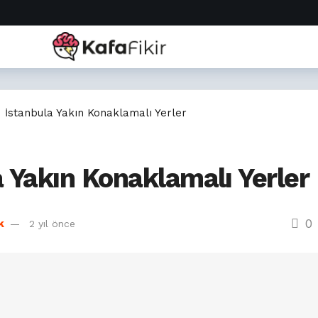
İstanbula Yakın Konaklamalı Yerler
 Yakın Konaklamalı Yerler
0
k
2 yıl önce