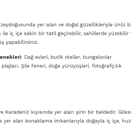
uzeydoğusunda yer alan ve doğal güzellikleriyle ünlü b
a ile iç içe sakin bir tatil geçirebilir, sahillerde yüzebilir
 yapabilirsiniz.
enekleri
: Dağ evleri, butik oteller, bungalovlar
e plajları, Şile Feneri, doğa yürüyüşleri, fotoğrafçılık
 ve Karadeniz kıyısında yer alan şirin bir beldedir. Göks
a yer alan konaklama imkanlarıyla doğayla iç içe, huz