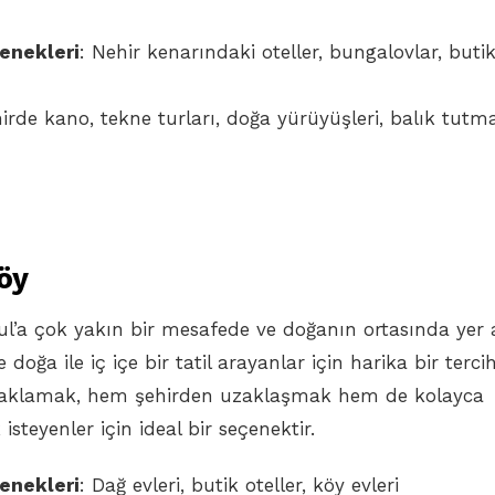
enekleri
: Nehir kenarındaki oteller, bungalovlar, buti
hirde kano, tekne turları, doğa yürüyüşleri, balık tutm
öy
ul’a çok yakın bir mesafede ve doğanın ortasında yer 
 doğa ile iç içe bir tatil arayanlar için harika bir tercih
naklamak, hem şehirden uzaklaşmak hem de kolayca
isteyenler için ideal bir seçenektir.
enekleri
: Dağ evleri, butik oteller, köy evleri