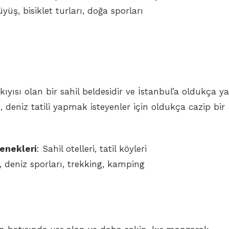
üyüş, bisiklet turları, doğa sporları
 kıyısı olan bir sahil beldesidir ve İstanbul’a oldukça y
, deniz tatili yapmak isteyenler için oldukça cazip bir
enekleri
: Sahil otelleri, tatil köyleri
j, deniz sporları, trekking, kamping