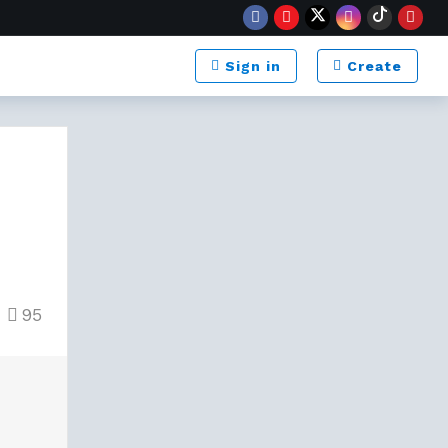
Sign in
Create
95