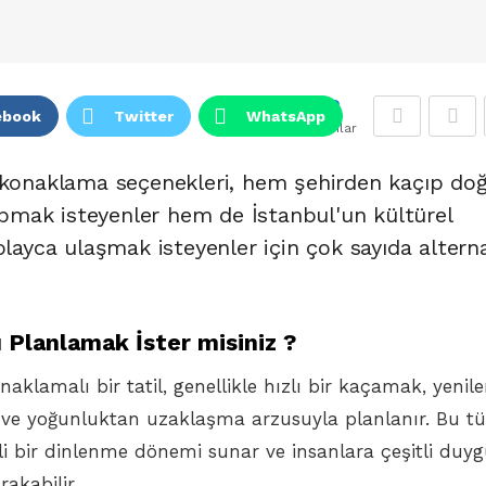
3
ebook
Twitter
WhatsApp
Puanlar
 konaklama seçenekleri, hem şehirden kaçıp doğ
 yapmak isteyenler hem de İstanbul'un kültürel
olayca ulaşmak isteyenler için çok sayıda alterna
Planlamak İster misiniz ?
naklamalı bir tatil, genellikle hızlı bir kaçamak, yeni
s ve yoğunluktan uzaklaşma arzusuyla planlanır. Bu tü
ili bir dinlenme dönemi sunar ve insanlara çeşitli duyg
ırakabilir.