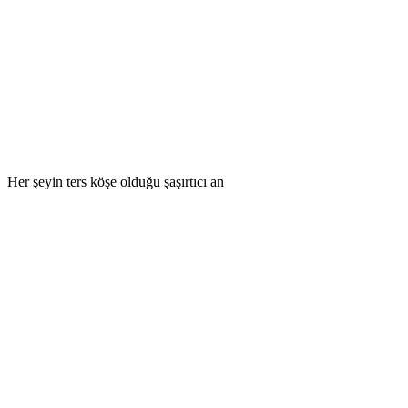
Her şeyin ters köşe olduğu şaşırtıcı an