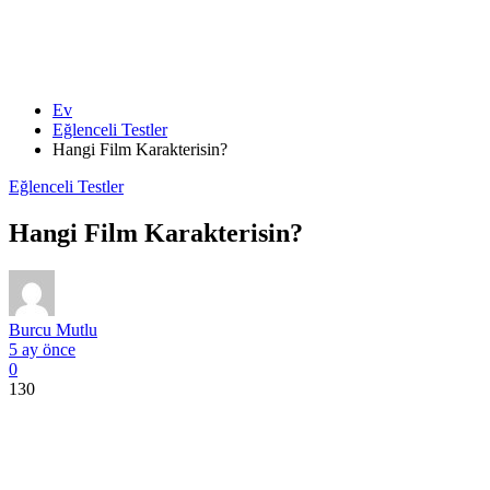
Ev
Eğlenceli Testler
Hangi Film Karakterisin?
Eğlenceli Testler
Hangi Film Karakterisin?
Burcu Mutlu
5 ay önce
0
130