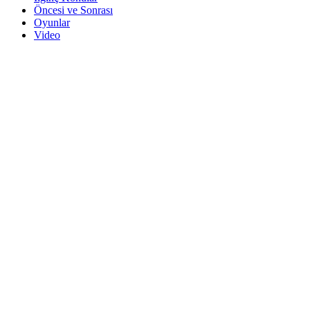
Öncesi ve Sonrası
Oyunlar
Video