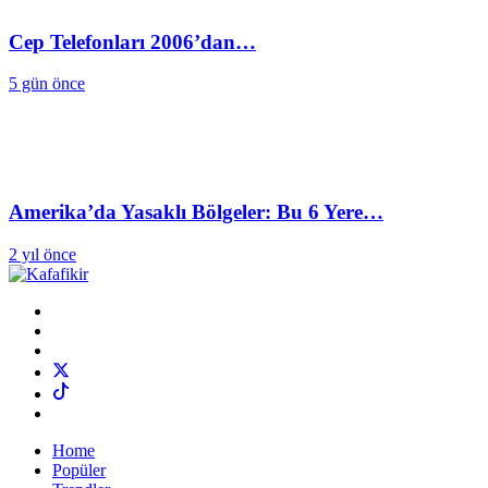
Cep Telefonları 2006’dan…
5 gün önce
Amerika’da Yasaklı Bölgeler: Bu 6 Yere…
2 yıl önce
Home
Popüler