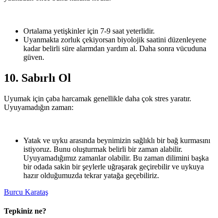
Ortalama yetişkinler için 7-9 saat yeterlidir.
Uyanmakta zorluk çekiyorsan biyolojik saatini düzenleyene
kadar belirli süre alarmdan yardım al. Daha sonra vücuduna
güven.
10. Sabırlı Ol
Uyumak için çaba harcamak genellikle daha çok stres yaratır.
Uyuyamadığın zaman:
Yatak ve uyku arasında beynimizin sağlıklı bir bağ kurmasını
istiyoruz. Bunu oluşturmak belirli bir zaman alabilir.
Uyuyamadığımız zamanlar olabilir. Bu zaman dilimini başka
bir odada sakin bir şeylerle uğraşarak geçirebilir ve uykuya
hazır olduğumuzda tekrar yatağa geçebiliriz.
Burcu Karataş
Tepkiniz ne?