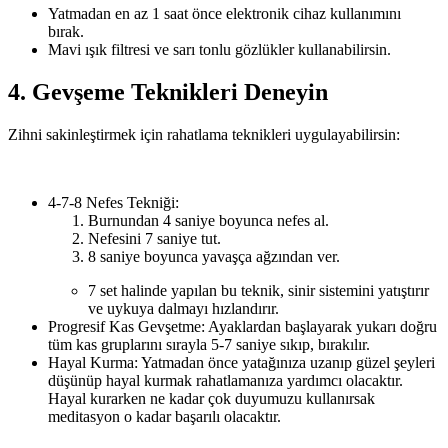
Yatmadan en az 1 saat önce elektronik cihaz kullanımını
bırak.
Mavi ışık filtresi ve sarı tonlu gözlükler kullanabilirsin.
4. Gevşeme Teknikleri Deneyin
Zihni sakinleştirmek için rahatlama teknikleri uygulayabilirsin:
4-7-8 Nefes Tekniği:
Burnundan 4 saniye boyunca nefes al.
Nefesini 7 saniye tut.
8 saniye boyunca yavaşça ağzından ver.
7 set halinde yapılan bu teknik, sinir sistemini yatıştırır
ve uykuya dalmayı hızlandırır.
Progresif Kas Gevşetme: Ayaklardan başlayarak yukarı doğru
tüm kas gruplarını sırayla 5-7 saniye sıkıp, bırakılır.
Hayal Kurma: Yatmadan önce yatağınıza uzanıp güzel şeyleri
düşünüp hayal kurmak rahatlamanıza yardımcı olacaktır.
Hayal kurarken ne kadar çok duyumuzu kullanırsak
meditasyon o kadar başarılı olacaktır.