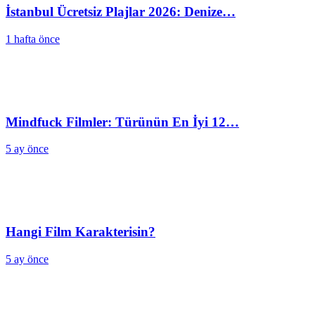
İstanbul Ücretsiz Plajlar 2026: Denize…
1 hafta önce
Mindfuck Filmler: Türünün En İyi 12…
5 ay önce
Hangi Film Karakterisin?
5 ay önce