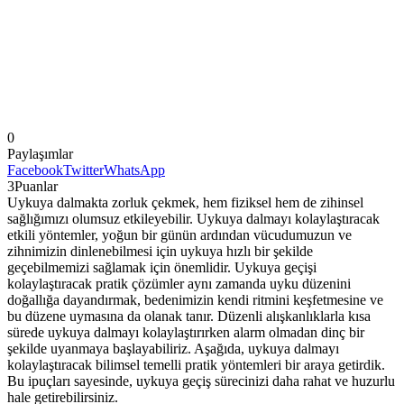
0
Paylaşımlar
Facebook
Twitter
WhatsApp
3
Puanlar
Uykuya dalmakta zorluk çekmek, hem fiziksel hem de zihinsel
sağlığımızı olumsuz etkileyebilir. Uykuya dalmayı kolaylaştıracak
etkili yöntemler, yoğun bir günün ardından vücudumuzun ve
zihnimizin dinlenebilmesi için uykuya hızlı bir şekilde
geçebilmemizi sağlamak için önemlidir. Uykuya geçişi
kolaylaştıracak pratik çözümler aynı zamanda uyku düzenini
doğallığa dayandırmak, bedenimizin kendi ritmini keşfetmesine ve
bu düzene uymasına da olanak tanır. Düzenli alışkanlıklarla kısa
sürede uykuya dalmayı kolaylaştırırken alarm olmadan dinç bir
şekilde uyanmaya başlayabiliriz. Aşağıda, uykuya dalmayı
kolaylaştıracak bilimsel temelli pratik yöntemleri bir araya getirdik.
Bu ipuçları sayesinde, uykuya geçiş sürecinizi daha rahat ve huzurlu
hale getirebilirsiniz.