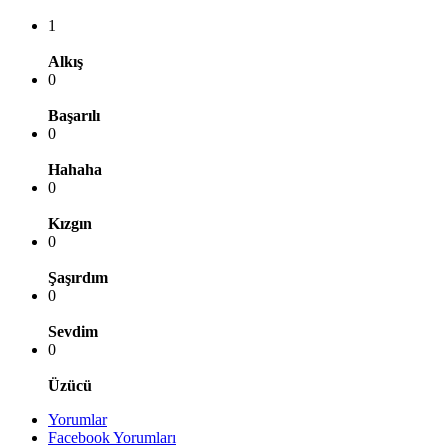
1
Alkış
0
Başarılı
0
Hahaha
0
Kızgın
0
Şaşırdım
0
Sevdim
0
Üzücü
Yorumlar
Facebook Yorumları