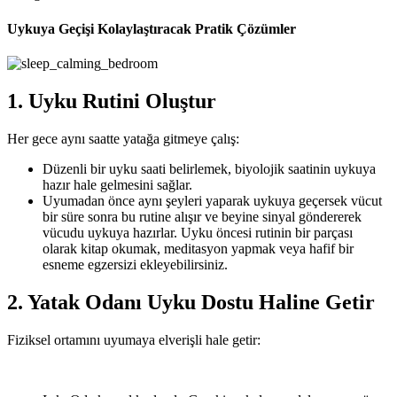
Uykuya Geçişi Kolaylaştıracak Pratik Çözümler
1. Uyku Rutini Oluştur
Her gece aynı saatte yatağa gitmeye çalış:
Düzenli bir uyku saati belirlemek, biyolojik saatinin uykuya
hazır hale gelmesini sağlar.
Uyumadan önce aynı şeyleri yaparak uykuya geçersek vücut
bir süre sonra bu rutine alışır ve beyine sinyal göndererek
vücudu uykuya hazırlar. Uyku öncesi rutinin bir parçası
olarak kitap okumak, meditasyon yapmak veya hafif bir
esneme egzersizi ekleyebilirsiniz.
2. Yatak Odanı Uyku Dostu Haline Getir
Fiziksel ortamını uyumaya elverişli hale getir: