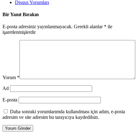
Disqus Yorumları
Bir Yanıt Bırakın
E-posta adresiniz yayınlanmayacak.
Gerekli alanlar
*
ile
işaretlenmişlerdir
Yorum
*
Ad
E-posta
Daha sonraki yorumlarımda kullanılması için adım, e-posta
adresim ve site adresim bu tarayıcıya kaydedilsin.