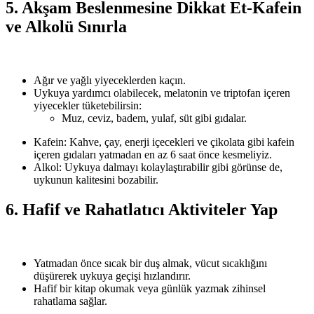
5. Akşam Beslenmesine Dikkat Et-Kafein
ve Alkolü Sınırla
Ağır ve yağlı yiyeceklerden kaçın.
Uykuya yardımcı olabilecek, melatonin ve triptofan içeren
yiyecekler tüketebilirsin:
Muz, ceviz, badem, yulaf, süt gibi gıdalar.
Kafein: Kahve, çay, enerji içecekleri ve çikolata gibi kafein
içeren gıdaları yatmadan en az 6 saat önce kesmeliyiz.
Alkol: Uykuya dalmayı kolaylaştırabilir gibi görünse de,
uykunun kalitesini bozabilir.
6. Hafif ve Rahatlatıcı Aktiviteler Yap
Yatmadan önce sıcak bir duş almak, vücut sıcaklığını
düşürerek uykuya geçişi hızlandırır.
Hafif bir kitap okumak veya günlük yazmak zihinsel
rahatlama sağlar.