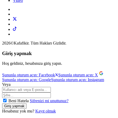
Video
2026©Kafafikir. Tüm Hakları Gizlidir.
Giriş yapmak
Hoş geldiniz, hesabınıza giriş yapın.
Şununla oturum açın: Facebook
Şununla oturum açın: X
Şununla oturum açın: Google
Şununla oturum açın: Instagram
Veya
Beni Hatırla
Şifrenizi mi unuttunuz?
Hesabınız yok mu?
Kayıt olmak