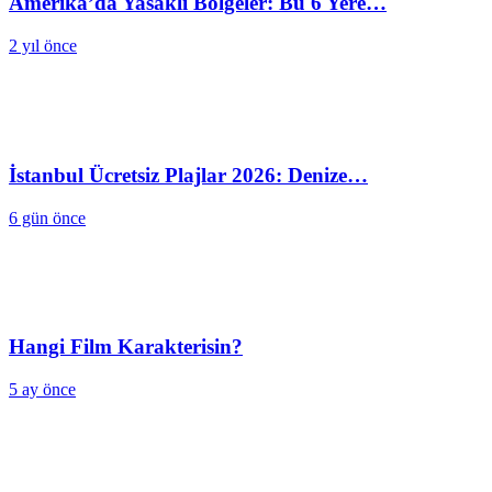
Amerika’da Yasaklı Bölgeler: Bu 6 Yere…
2 yıl önce
İstanbul Ücretsiz Plajlar 2026: Denize…
6 gün önce
Hangi Film Karakterisin?
5 ay önce