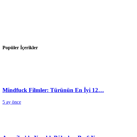
Popüler İçerikler
Mindfuck Filmler: Türünün En İyi 12…
5 ay önce