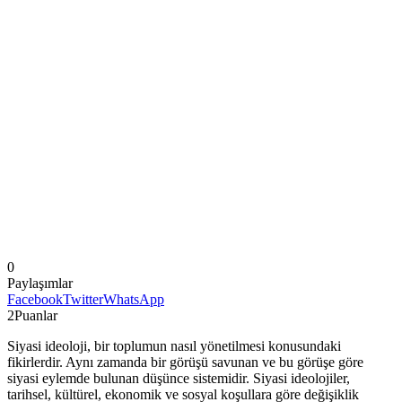
0
Paylaşımlar
Facebook
Twitter
WhatsApp
2
Puanlar
Siyasi ideoloji, bir toplumun nasıl yönetilmesi konusundaki
fikirlerdir. Aynı zamanda bir görüşü savunan ve bu görüşe göre
siyasi eylemde bulunan düşünce sistemidir. Siyasi ideolojiler,
tarihsel, kültürel, ekonomik ve sosyal koşullara göre değişiklik