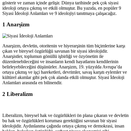
gösterir ve zaman içinde gelişir. Dünya tarihinde pek çok siyasi
ideoloji ortaya çıkmış ve etkili olmuştur. Bu yazıda, en popüler 9
Siyasi İdeoloji Anlamları ve 9 ideolojiyi tanıtmaya çalışacağız.
1
Anarşizm
Anarşizm, devletin, otoritenin ve hiyerarşinin tüm biçimlerine karşı
çıkan ve bireysel özgürlüğü savunan bir siyasi ideolojidir.
Anarşistler, toplumun gönüllü işbirliği ve özyönetim ile
düzenlenebileceğini ve insanların kendi hayatlarını kendilerinin
belirleyebileceğini düşünürler. Anarşizm, 19. yüzyılda Avrupa’da
ortaya çıkmış ve işçi hareketleri, devrimler, savaş karşıtı eylemler ve
kültürel akımlar gibi pek çok alanda etkili olmuştur. Siyasi İdeoloji
Anlamları arasında en bilinendir.
2
Liberalizm
Liberalizm, bireysel hak ve özgürlükleri ön plana çıkaran ve devletin
bu hak ve özgürlükleri koruması gerektiğini savunan bir siyasi
ideolojidir. Aydınlanma çağında ortaya çıkmış ve demokrasi, insan