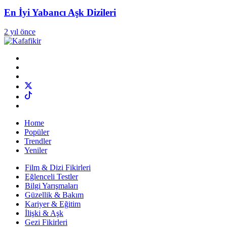
En İyi Yabancı Aşk Dizileri
2 yıl önce
Home
Popüler
Trendler
Yeniler
Film & Dizi Fikirleri
Eğlenceli Testler
Bilgi Yarışmaları
Güzellik & Bakım
Kariyer & Eğitim
İlişki & Aşk
Gezi Fikirleri