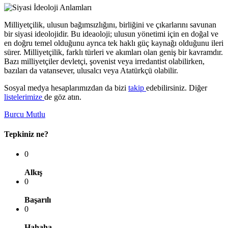
Milliyetçilik, ulusun bağımsızlığını, birliğini ve çıkarlarını savunan
bir siyasi ideolojidir. Bu ideaoloji; ulusun yönetimi için en doğal ve
en doğru temel olduğunu ayrıca tek haklı güç kaynağı olduğunu ileri
sürer. Milliyetçilik, farklı türleri ve akımları olan geniş bir kavramdır.
Bazı milliyetçiler devletçi, şovenist veya irredantist olabilirken,
bazıları da vatansever, ulusalcı veya Atatürkçü olabilir.
Sosyal medya hesaplarımızdan da bizi
takip
edebilirsiniz. Diğer
listelerimize
de göz atın.
Burcu Mutlu
Tepkiniz ne?
0
Alkış
0
Başarılı
0
Hahaha