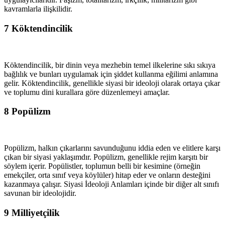
kavramlarla ilişkilidir.
7
Köktendincilik
Köktendincilik, bir dinin veya mezhebin temel ilkelerine sıkı sıkıya
bağlılık ve bunları uygulamak için şiddet kullanma eğilimi anlamına
gelir. Köktendincilik, genellikle siyasi bir ideoloji olarak ortaya çıkar
ve toplumu dini kurallara göre düzenlemeyi amaçlar.
8
Popülizm
Popülizm, halkın çıkarlarını savunduğunu iddia eden ve elitlere karşı
çıkan bir siyasi yaklaşımdır. Popülizm, genellikle rejim karşıtı bir
söylem içerir. Popülistler, toplumun belli bir kesimine (örneğin
emekçiler, orta sınıf veya köylüler) hitap eder ve onların desteğini
kazanmaya çalışır. Siyasi İdeoloji Anlamları içinde bir diğer alt sınıfı
savunan bir ideolojidir.
9
Milliyetçilik