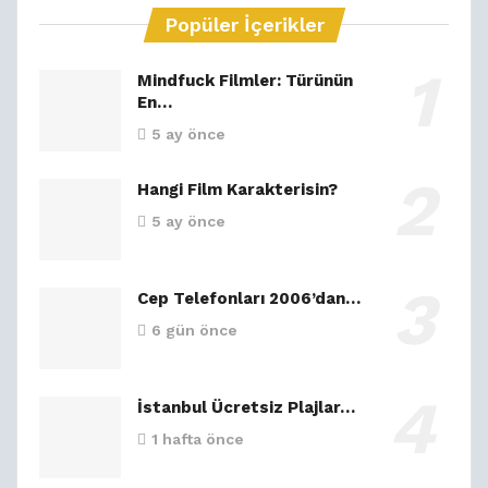
Popüler İçerikler
Mindfuck Filmler: Türünün
En…
5 ay önce
Hangi Film Karakterisin?
5 ay önce
Cep Telefonları 2006’dan…
6 gün önce
İstanbul Ücretsiz Plajlar…
1 hafta önce