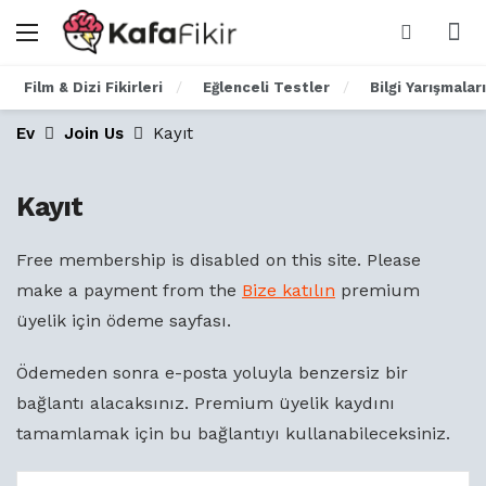
Film & Dizi Fikirleri
Eğlenceli Testler
Bilgi Yarışmaları
Ev
Join Us
Kayıt
Kayıt
Free membership is disabled on this site. Please
make a payment from the
Bize katılın
premium
üyelik için ödeme sayfası.
Ödemeden sonra e-posta yoluyla benzersiz bir
bağlantı alacaksınız. Premium üyelik kaydını
tamamlamak için bu bağlantıyı kullanabileceksiniz.