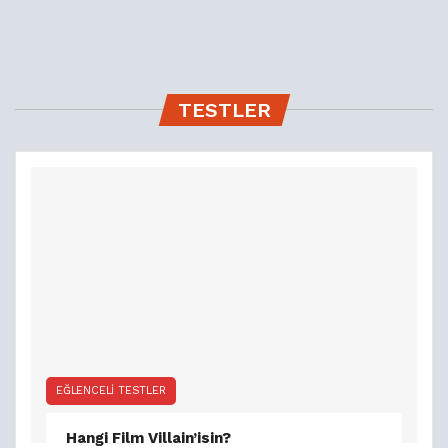
TESTLER
EĞLENCELI TESTLER
Hangi Film Villain’isin?