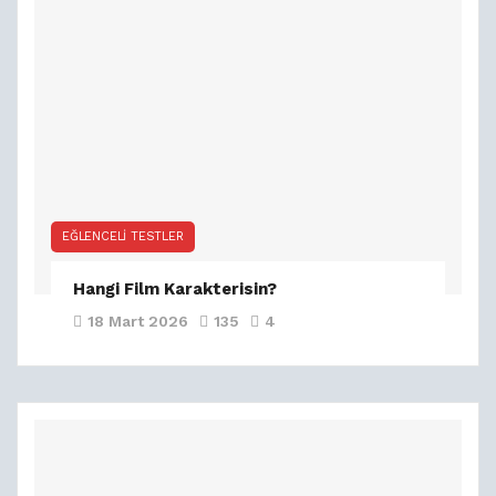
EĞLENCELI TESTLER
Hangi Film Karakterisin?
18 Mart 2026
135
4