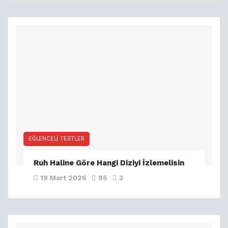
EĞLENCELI TESTLER
Ruh Haline Göre Hangi Diziyi İzlemelisin
19 Mart 2026
95
3