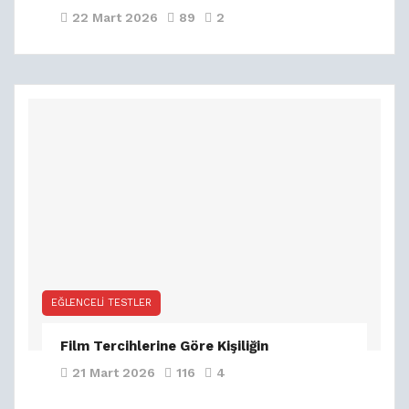
22 Mart 2026
89
2
EĞLENCELI TESTLER
Film Tercihlerine Göre Kişiliğin
21 Mart 2026
116
4