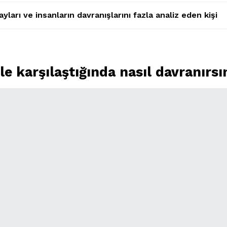
yları ve insanların davranışlarını fazla analiz eden kişi
e karşılaştığında nasıl davranırsı