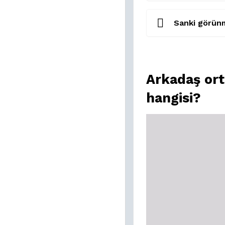
Sanki görünm
Arkadaş ort
hangisi?