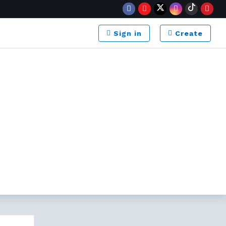
Sign in
Create