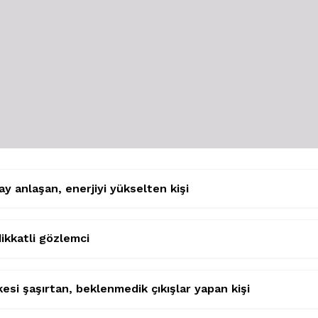
y anlaşan, enerjiyi yükselten kişi
ikkatli gözlemci
esi şaşırtan, beklenmedik çıkışlar yapan kişi