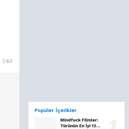
63
Popüler İçerikler
Mindfuck Filmler:
Türünün En İyi 12…