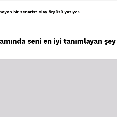
eyen bir senarist olay örgüsü yazıyor.
amında seni en iyi tanımlayan şey