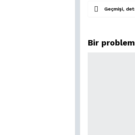
Geçmişi, deta
Bir probleml