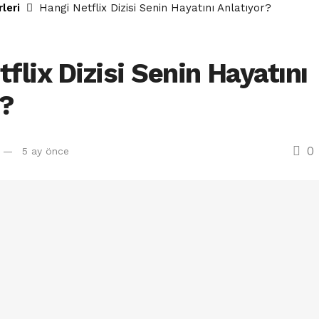
rleri
Hangi Netflix Dizisi Senin Hayatını Anlatıyor?
flix Dizisi Senin Hayatını
r?
0
5 ay önce