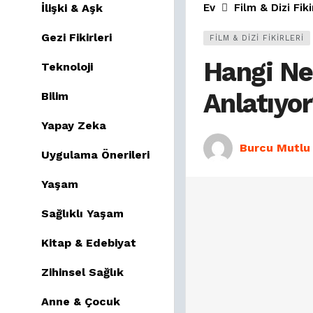
İlişki & Aşk
Ev
Film & Dizi Fiki
Gezi Fikirleri
FILM & DIZI FIKIRLERI
Hangi Net
Teknoloji
Anlatıyo
Bilim
Yapay Zeka
Burcu Mutlu
Uygulama Önerileri
Yaşam
Sağlıklı Yaşam
Kitap & Edebiyat
Zihinsel Sağlık
Anne & Çocuk