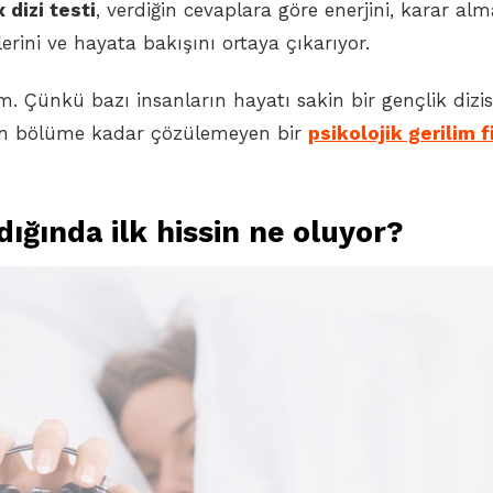
x dizi testi
, verdiğin cevaplara göre enerjini, karar alm
kilerini ve hayata bakışını ortaya çıkarıyor.
. Çünkü bazı insanların hayatı sakin bir gençlik dizisi
 son bölüme kadar çözülemeyen bir
psikolojik gerilim f
ığında ilk hissin ne oluyor?