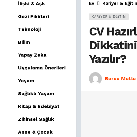
İlişki & Aşk
Ev
Kariyer & Eğiti
Gezi Fikirleri
KARIYER & EĞITIM
CV Hazır
Teknoloji
Dikkatin
Bilim
Yapay Zeka
Yazılır?
Uygulama Önerileri
Burcu Mutlu
Yaşam
Sağlıklı Yaşam
Kitap & Edebiyat
Zihinsel Sağlık
Anne & Çocuk