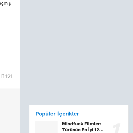
çmiş Nasıl Yazılır?
121
Popüler İçerikler
Mindfuck Filmler:
Türünün En İyi 12…