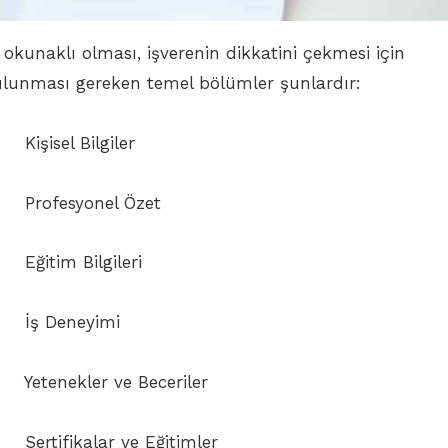
 okunaklı olması, işverenin dikkatini çekmesi için
ulunması gereken temel bölümler şunlardır:
 Bilgiler
yonel Özet
Bilgileri
neyimi
er ve Beceriler
lar ve Eğitimler