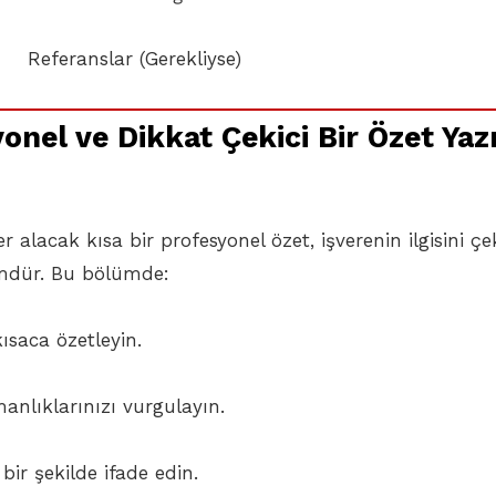
lar (Gerekliyse)
onel ve Dikkat Çekici Bir Özet Yaz
r alacak kısa bir profesyonel özet, işverenin ilgisini 
lümdür. Bu bölümde:
ısaca özetleyin.
anlıklarınızı vurgulayın.
bir şekilde ifade edin.