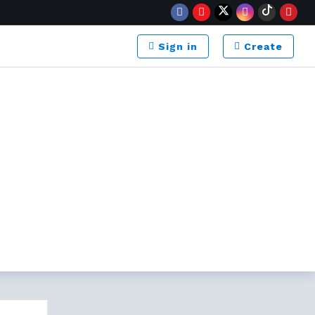
Sign in
Create