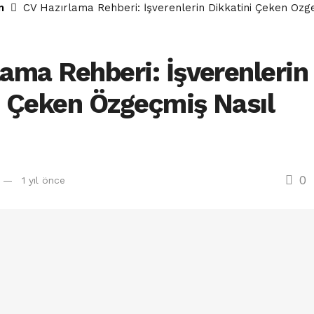
m
CV Hazırlama Rehberi: İşverenlerin Dikkatini Çeken Özge
lama Rehberi: İşverenlerin
i Çeken Özgeçmiş Nasıl
0
1 yıl önce