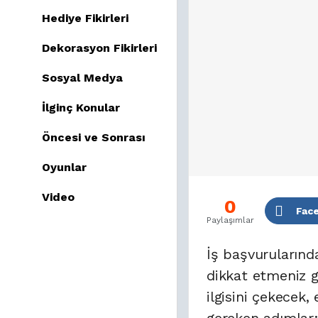
Hediye Fikirleri
Dekorasyon Fikirleri
Sosyal Medya
İlginç Konular
Öncesi ve Sonrası
Oyunlar
Video
0
Fac
Paylaşımlar
İş başvurularında
dikkat etmeniz g
ilgisini çekecek,