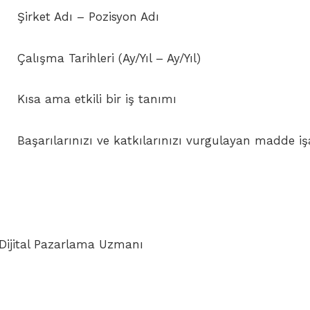
dı – Pozisyon Adı
rihleri (Ay/Yıl – Ay/Yıl)
etkili bir iş tanımı
zı ve katkılarınızı vurgulayan madde işar
| Dijital Pazarlama Uzmanı