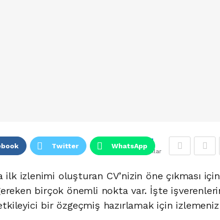
4
ebook
Twitter
WhatsApp
Puanlar
 ilk izlenimi oluşturan CV’nizin öne çıkması için
ereken birçok önemli nokta var. İşte işverenleri
 etkileyici bir özgeçmiş hazırlamak için izlemeniz