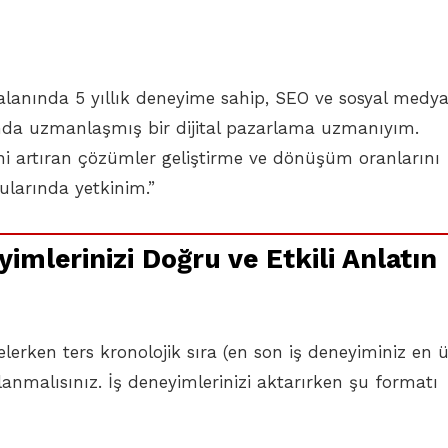
 alanında 5 yıllık deneyime sahip, SEO ve sosyal medy
unda uzmanlaşmış bir dijital pazarlama uzmanıyım.
ni artıran çözümler geliştirme ve dönüşüm oranlarını
larında yetkinim.”
yimlerinizi Doğru ve Etkili Anlatın
telerken ters kronolojik sıra (en son iş deneyiminiz en ü
lanmalısınız. İş deneyimlerinizi aktarırken şu formatı