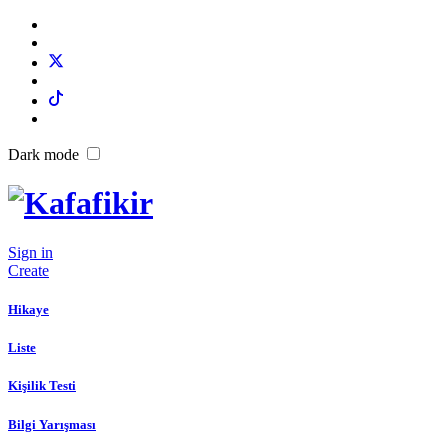
Dark mode
Sign in
Create
Hikaye
Liste
Kişilik Testi
Bilgi Yarışması